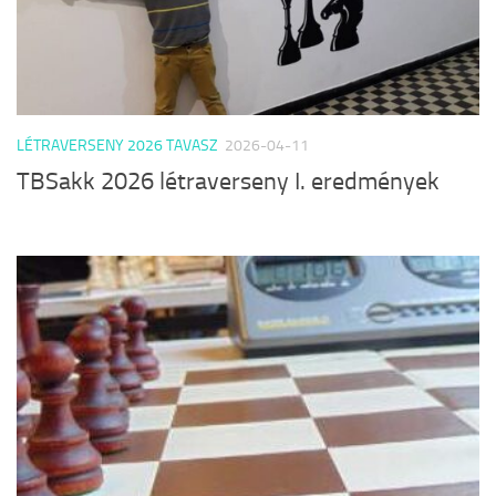
LÉTRAVERSENY 2026 TAVASZ
2026-04-11
TBSakk 2026 létraverseny I. eredmények