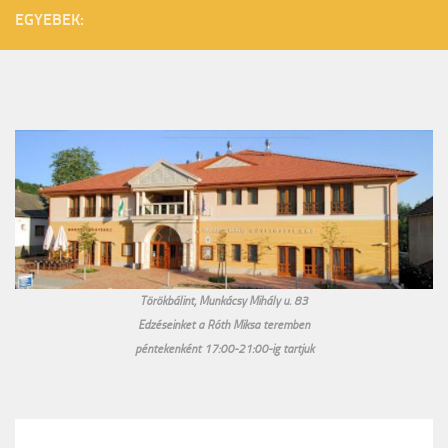
EGYEBEK:
Törökbálint, Munkácsy Mihály u. 83
Edzéseinket a Róth Miksa teremben
péntekenként 17:00-21:00-ig tartjuk