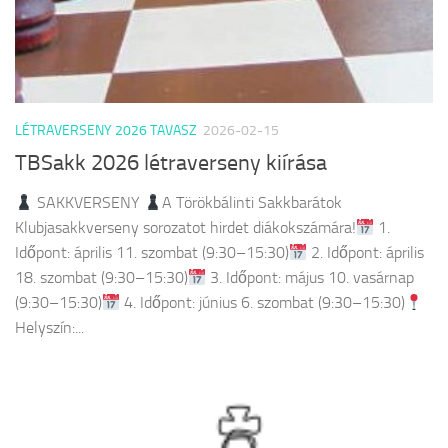
LÉTRAVERSENY 2026 TAVASZ
2026-02-15
TBSakk 2026 létraverseny kiírása
SAKKVERSENY
A Törökbálinti Sakkbarátok
Klubjasakkverseny sorozatot hirdet diákokszámára!
1.
Időpont: április 11. szombat (9:30–15:30)
2. Időpont: április
18. szombat (9:30–15:30)
3. Időpont: május 10. vasárnap
(9:30–15:30)
4. Időpont: június 6. szombat (9:30–15:30)
Helyszín:...