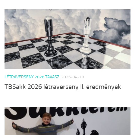
LÉTRAVERSENY 2026 TAVASZ
2026-04-18
TBSakk 2026 létraverseny II. eredmények