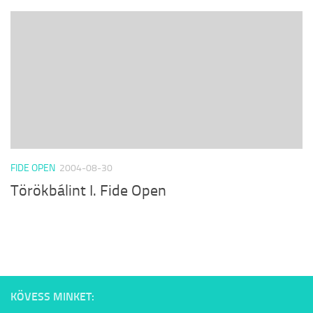
FIDE OPEN
2004-08-30
Törökbálint I. Fide Open
KÖVESS MINKET: